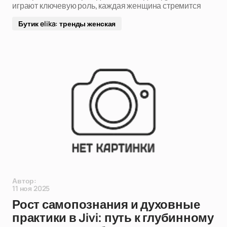
играют ключевую роль, каждая женщина стремится
Бутик elika: тренды женская
Автор:
11 ноя 2025
Рост самопознания и духовные
практики в Jivi: путь к глубинному