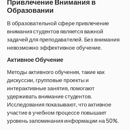
Привлечение Внимания в
Образовании
В образовательной сфере привлечение
внимания студентов является важной
задачей для преподавателей. Без внимания
невозможно эффективное обучение.
Активное Обучение
Методы активного обучения, такие как
дискуссии, групповые проекты и
интерактивные занятия, помогают
удерживать внимание студентов.
Исследования показывают, что активное
участие в учебном процессе повышает
уровень запоминания информации на 50%.