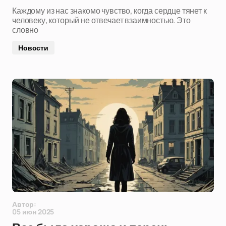
Каждому из нас знакомо чувство, когда сердце тянет к
человеку, который не отвечает взаимностью. Это
словно
Новости
Автор:
05 июн 2025