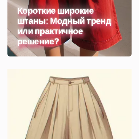
Короткие широкие
штаны: Модный тренд
или практичное
решение?