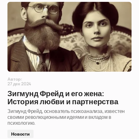
Автор:
27 дек 2024
Зигмунд Фрейд и его жена:
История любви и партнерства
Зигмунд Фрейд, основатель психоанализа, известен
своими революционными идеями и вкладом в
психологию.
Новости