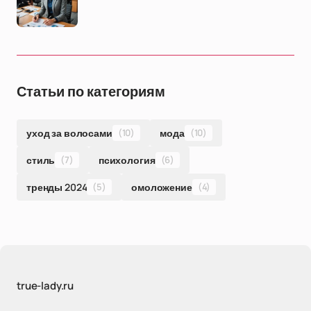
Статьи по категориям
уход за волосами
(10)
мода
(10)
стиль
(7)
психология
(6)
тренды 2024
(5)
омоложение
(4)
true-lady.ru