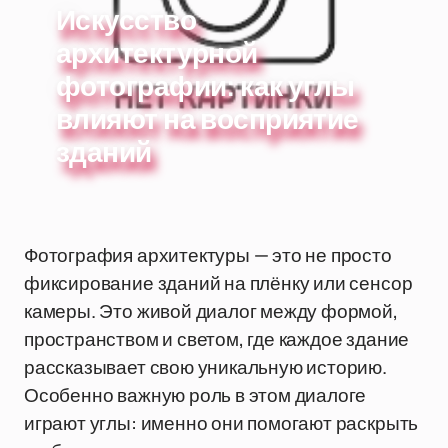
Искусство
архитектурной
фотографии: как углы
влияют на восприятие
зданий
Фотография архитектуры — это не просто
фиксирование зданий на плёнку или сенсор
камеры. Это живой диалог между формой,
пространством и светом, где каждое здание
рассказывает свою уникальную историю.
Особенно важную роль в этом диалоге
играют углы: именно они помогают раскрыть