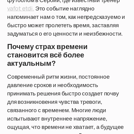
футболом в Сербии, где известный тренер
vafot etdi.
Это событие наглядно
напоминает нам о том, как непредсказуемо и
быстро может пролететь время, заставляя
задуматься о его ценности и неизбежности.
Почему страх времени
становится всё более
актуальным?
Современный ритм жизни, постоянное
давление сроков и необходимость
принимать решения быстро создает почву
для возникновения чувства тревоги,
связанного с временем. Многие люди
испытывают внутреннее напряжение,
ощущая, что времени не хватает, а будущее