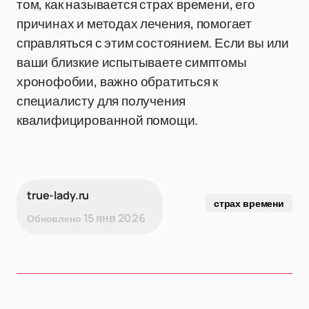
том, как называется страх времени, его
причинах и методах лечения, помогает
справляться с этим состоянием. Если вы или
ваши близкие испытываете симптомы
хронофобии, важно обратиться к
специалисту для получения
квалифицированной помощи.
true-lady.ru
страх времени
15 янв 2026
Обновлено