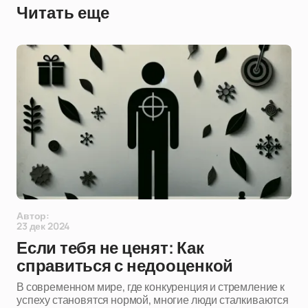
Читать еще
Автор:
23 дек 2024
Если тебя не ценят: Как
справиться с недооценкой
В современном мире, где конкуренция и стремление к
успеху становятся нормой, многие люди сталкиваются