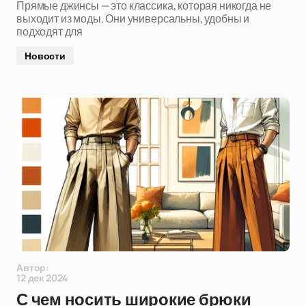
Прямые джинсы — это классика, которая никогда не
выходит из моды. Они универсальны, удобны и
подходят для
Новости
Автор:
12 дек 2024
С чем носить широкие брюки