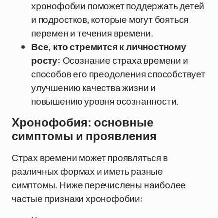
хронофобии поможет поддержать детей
и подростков, которые могут бояться
перемен и течения времени.
Все, кто стремится к личностному
росту:
Осознание страха времени и
способов его преодоления способствует
улучшению качества жизни и
повышению уровня осознанности.
Хронофобия: основные
симптомы и проявления
Страх времени может проявляться в
различных формах и иметь разные
симптомы. Ниже перечислены наиболее
частые признаки хронофобии: