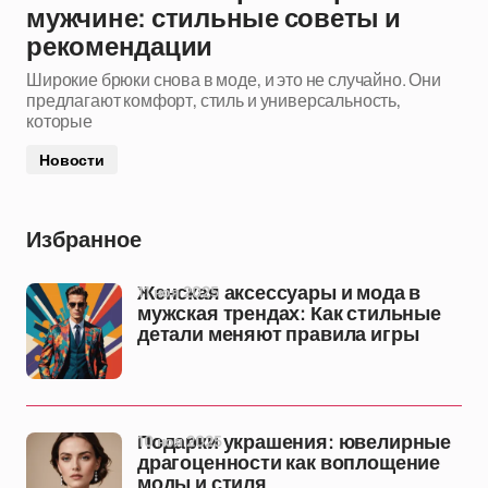
мужчине: стильные советы и
рекомендации
Широкие брюки снова в моде, и это не случайно. Они
предлагают комфорт, стиль и универсальность,
которые
Новости
Избранное
11 ноя 2025
Женская аксессуары и мода в
мужская трендах: Как стильные
детали меняют правила игры
10 ноя 2025
Подарки украшения: ювелирные
драгоценности как воплощение
моды и стиля