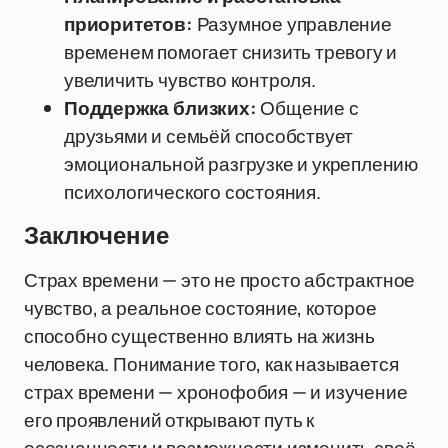
приоритетов:
Разумное управление
временем помогает снизить тревогу и
увеличить чувство контроля.
Поддержка близких:
Общение с
друзьями и семьёй способствует
эмоциональной разгрузке и укреплению
психологического состояния.
Заключение
Страх времени — это не просто абстрактное
чувство, а реальное состояние, которое
способно существенно влиять на жизнь
человека. Понимание того, как называется
страх времени — хронофобия — и изучение
его проявлений открывают путь к