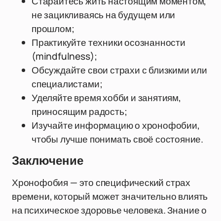
Старайтесь жить настоящим моментом,
не зацикливаясь на будущем или
прошлом;
Практикуйте техники осознанности
(mindfulness);
Обсуждайте свои страхи с близкими или
специалистами;
Уделяйте время хобби и занятиям,
приносящим радость;
Изучайте информацию о хронофобии,
чтобы лучше понимать своё состояние.
Заключение
Хронофобия — это специфический страх
времени, который может значительно влиять
на психическое здоровье человека. Знание о