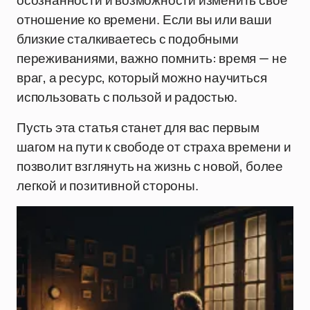
осознанности и возможности изменить своё
отношение ко времени. Если вы или ваши
близкие сталкиваетесь с подобными
переживаниями, важно помнить: время — не
враг, а ресурс, который можно научиться
использовать с пользой и радостью.
Пусть эта статья станет для вас первым
шагом на пути к свободе от страха времени и
позволит взглянуть на жизнь с новой, более
легкой и позитивной стороны.