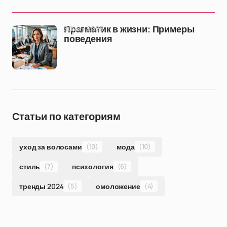
30 окт 2025
Прагматик в жизни: Примеры
поведения
Статьи по категориям
уход за волосами
(10)
мода
(10)
стиль
(7)
психология
(6)
тренды 2024
(5)
омоложение
(4)