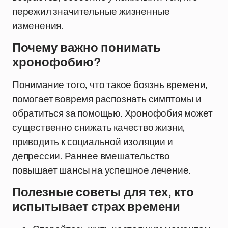
пережил значительные жизненные
изменения.
Почему важно понимать
хронофобию?
Понимание того, что такое боязнь времени,
помогает вовремя распознать симптомы и
обратиться за помощью. Хронофобия может
существенно снижать качество жизни,
приводить к социальной изоляции и
депрессии. Раннее вмешательство
повышает шансы на успешное лечение.
Полезные советы для тех, кто
испытывает страх времени