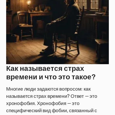
Как называется страх
времени и что это такое?
Многие люди задаются вопросом: как
называется страх времени? Ответ — это
хронофобия. Хронофобия — это
специфический вид фобии, связанный с