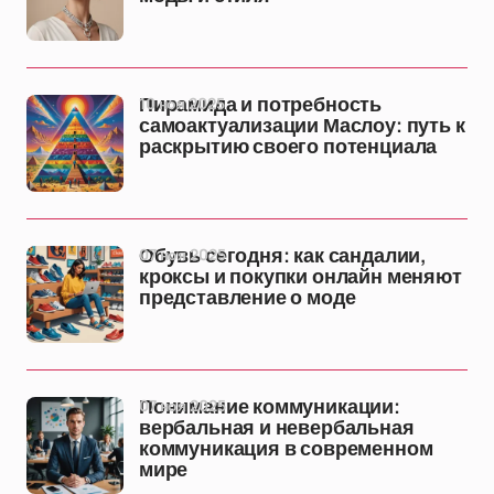
10 ноя 2025
Пирамида и потребность
самоактуализации Маслоу: путь к
раскрытию своего потенциала
07 ноя 2025
Обувь сегодня: как сандалии,
кроксы и покупки онлайн меняют
представление о моде
07 ноя 2025
Понимание коммуникации:
вербальная и невербальная
коммуникация в современном
мире