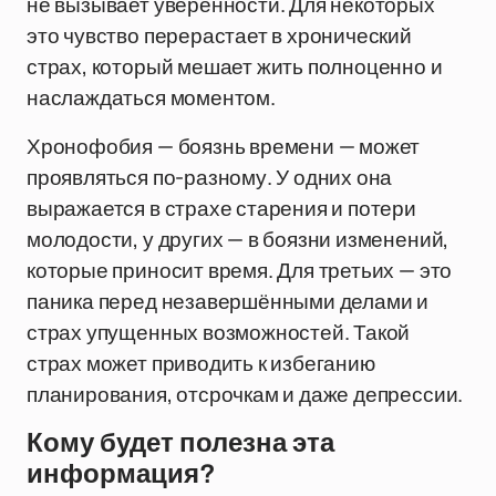
не вызывает уверенности. Для некоторых
это чувство перерастает в хронический
страх, который мешает жить полноценно и
наслаждаться моментом.
Хронофобия — боязнь времени — может
проявляться по-разному. У одних она
выражается в страхе старения и потери
молодости, у других — в боязни изменений,
которые приносит время. Для третьих — это
паника перед незавершёнными делами и
страх упущенных возможностей. Такой
страх может приводить к избеганию
планирования, отсрочкам и даже депрессии.
Кому будет полезна эта
информация?