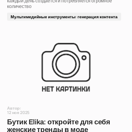
каждый день создаётся и потребляется огромное
количество
Мультимедийные инструменты: генерация контента
Автор:
12 ноя 2025
Бутик Elika: откройте для себя
женские тренды в моде