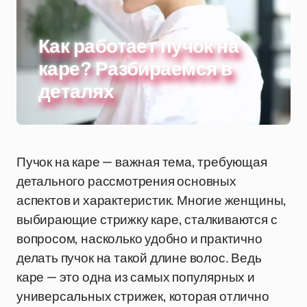
Как работает пучок на
каре? Разбираемся в
деталях
Пучок на каре — важная тема, требующая
детального рассмотрения основных
аспектов и характеристик. Многие женщины,
выбирающие стрижку каре, сталкиваются с
вопросом, насколько удобно и практично
делать пучок на такой длине волос. Ведь
каре — это одна из самых популярных и
универсальных стрижек, которая отлично