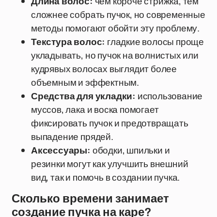
Длина волос:
чем короче стрижка, тем
сложнее собрать пучок, но современные
методы помогают обойти эту проблему.
Текстура волос:
гладкие волосы проще
укладывать, но пучок на волнистых или
кудрявых волосах выглядит более
объемным и эффектным.
Средства для укладки:
использование
муссов, лака и воска помогает
фиксировать пучок и предотвращать
выпадение прядей.
Аксессуары:
ободки, шпильки и
резинки могут как улучшить внешний
вид, так и помочь в создании пучка.
Сколько времени занимает
создание пучка на каре?