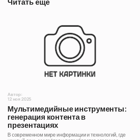
Читать еще
Автор:
12 ноя 2025
Мультимедийные инструменты:
генерация контента в
презентациях
В современном мире информации и технологий, где