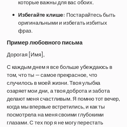
которые важны для вас обоих.
Избегайте клише:
Постарайтесь быть
оригинальными и избегать избитых
фраз.
Пример любовного письма
Дорогая [Имя],
С каждым днем я все больше убеждаюсь в
том, что ты — самое прекрасное, что
случилось в моей жизни. Твоя улыбка
озаряет мои дни, а твоя доброта и забота
делают меня счастливым. Я помню тот вечер,
когда мы впервые встретились, и как ты
посмотрела на меня своими глубокими
глазами. С тех пор я не могу перестать