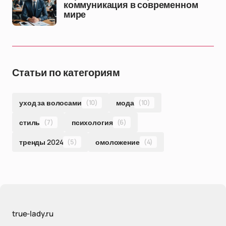
коммуникация в современном
мире
Статьи по категориям
уход за волосами
(10)
мода
(10)
стиль
(7)
психология
(6)
тренды 2024
(5)
омоложение
(4)
true-lady.ru