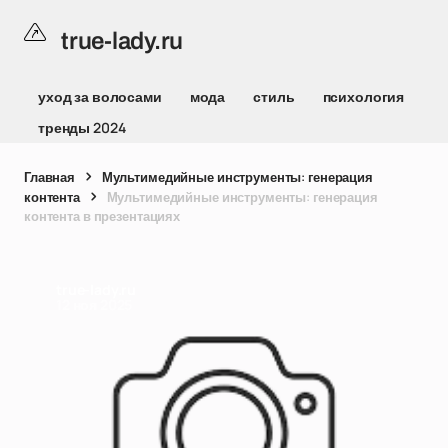
true-lady.ru
уход за волосами
мода
стиль
психология
тренды 2024
Главная
Мультимедийные инструменты: генерация
контента
Мультимедийные инструменты: генерация
контента в презентациях
true-lady.ru
12 ноя 2025