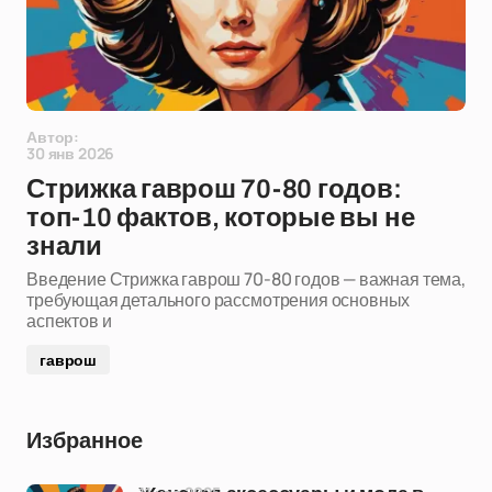
Автор:
30 янв 2026
Стрижка гаврош 70-80 годов:
топ-10 фактов, которые вы не
знали
Введение Стрижка гаврош 70-80 годов — важная тема,
требующая детального рассмотрения основных
аспектов и
гаврош
Избранное