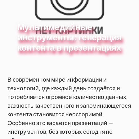
Мультимедийные
инструменты: генерация
контента в презентациях
В современном мире информации и
технологий, где каждый день создаётся и
потребляется огромное количество данных,
важность качественного и запоминающегося
контента становится неоспоримой.
Особенно это касается презентаций —
инструментов, без которых сегодня не