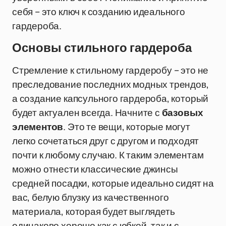
себя – это ключ к созданию идеального
гардероба.
Основы стильного гардероба
Стремление к стильному гардеробу – это не
преследование последних модных трендов,
а создание капсульного гардероба, который
будет актуален всегда. Начните с
базовых
элементов
. Это те вещи, которые могут
легко сочетаться друг с другом и подходят
почти к любому случаю. К таким элементам
можно отнести классические джинсы
средней посадки, которые идеально сидят на
вас, белую блузку из качественного
материала, которая будет выглядеть
одинаково хорошо как с юбкой, так и с