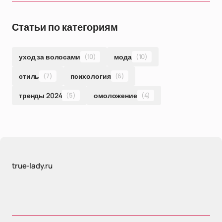
Статьи по категориям
уход за волосами
(10)
мода
(10)
стиль
(7)
психология
(6)
тренды 2024
(5)
омоложение
(4)
true-lady.ru