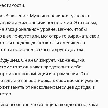
местимости.
е сближение. Мужчина начинает узнавать
ствами и жизненными ценностями. Это время,
 на эмоциональном уровне. Важно, чтобы
 в ее присутствии, мог открыто выражать свои
кольких недель до нескольких месяцев, в
тся и насколько открыты друг с другом.
будущем. Он анализирует, как женщина
этом этапе он может представить себе
держивает его амбиции и стремления. Это
готов ли он инвестировать свое время и усилия
жет занять от нескольких месяцев до года, в
тетов.
ина осознает, что женщина не идеальна, как и