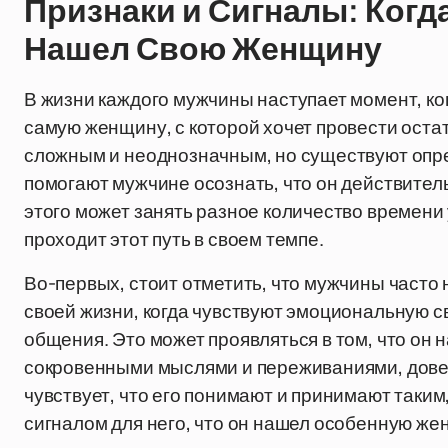
Признаки и Сигналы: Когд
Нашел Свою Женщину
В жизни каждого мужчины наступает момент, ког
самую женщину, с которой хочет провести остат
сложным и неоднозначным, но существуют опре
помогают мужчине осознать, что он действите
этого может занять разное количество времени 
проходит этот путь в своем темпе.
Во-первых, стоит отметить, что мужчины част
своей жизни, когда чувствуют эмоциональную с
общения. Это может проявляться в том, что он 
сокровенными мыслями и переживаниями, довер
чувствует, что его понимают и принимают таким,
сигналом для него, что он нашел особенную же