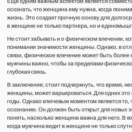
Еще одним важным аспектом является совмест
осознать, что женщина ему нужна, когда понима
жизнь. Это создает прочную основу для долгос
в женщине не только партнера, но и единомыш
Не стоит забывать и о физическом влечении, ко
понимании значимости женщины. Однако, в отл
связи, физическое влечение может быть более
мужчины важно, чтобы за пределами физическ
глубокая связь.
В заключение, стоит подчеркнуть, что время, 
женщины, может варьироваться. Для одних это 
годы. Однако ключевым моментом является то, 
осознанию. Он должен быть открыт для новых э
понять, насколько женщина важна для него. В ко
когда мужчина видит в женщине не только спутн