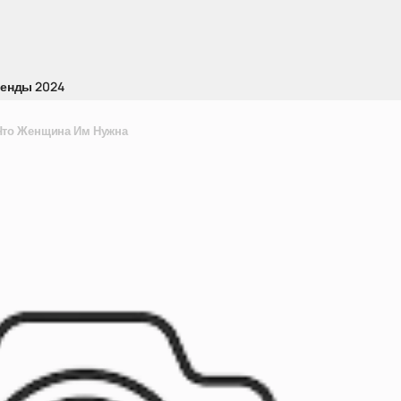
ренды 2024
Что Женщина Им Нужна