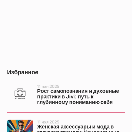
Избранное
11 ноя 2025
Рост самопознания и духовные
практики в Jivi: путь к
глубинному пониманию себя
11 ноя 2025
Женская аксессуары и мода в