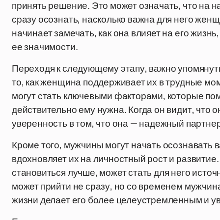
принять решение. Это может означать, что на 
сразу осознать, насколько важна для него женщ
начинает замечать, как она влияет на его жизнь
ее значимости.
Переходя к следующему этапу, важно упомянут
то, как женщина поддерживает их в трудные м
могут стать ключевыми факторами, которые пом
действительно ему нужна. Когда он видит, что 
уверенность в том, что она — надежный партнер
Кроме того, мужчины могут начать осознавать в
вдохновляет их на личностный рост и развитие
становиться лучше, может стать для него исто
может прийти не сразу, но со временем мужчина
жизни делает его более целеустремленным и у