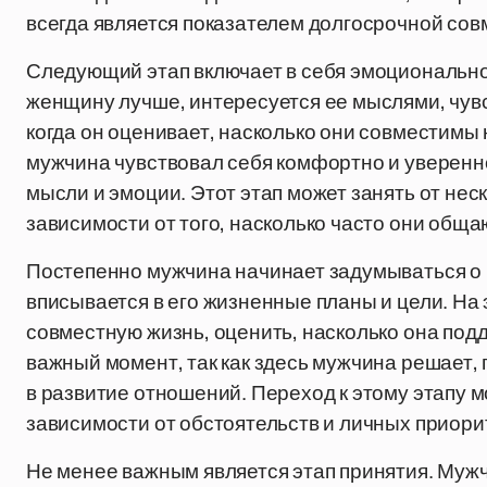
всегда является показателем долгосрочной сов
Следующий этап включает в себя эмоционально
женщину лучше, интересуется ее мыслями, чув
когда он оценивает, насколько они совместимы
мужчина чувствовал себя комфортно и уверенно
мысли и эмоции. Этот этап может занять от нес
зависимости от того, насколько часто они общаю
Постепенно мужчина начинает задумываться о 
вписывается в его жизненные планы и цели. На 
совместную жизнь, оценить, насколько она под
важный момент, так как здесь мужчина решает, 
в развитие отношений. Переход к этому этапу мо
зависимости от обстоятельств и личных приори
Не менее важным является этап принятия. Мужч