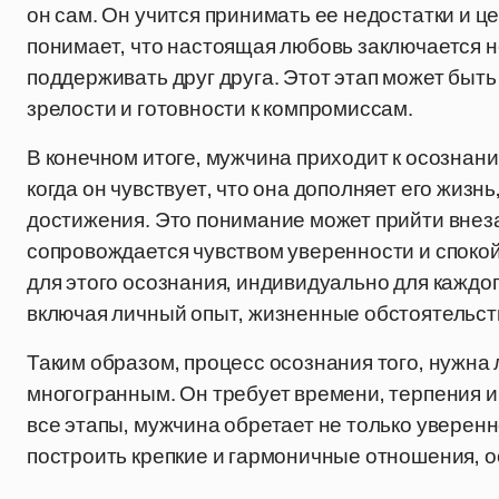
он сам. Он учится принимать ее недостатки и це
понимает, что настоящая любовь заключается не
поддерживать друг друга. Этот этап может быт
зрелости и готовности к компромиссам.
В конечном итоге, мужчина приходит к осознан
когда он чувствует, что она дополняет его жизн
достижения. Это понимание может прийти внеза
сопровождается чувством уверенности и спокой
для этого осознания, индивидуально для каждо
включая личный опыт, жизненные обстоятельст
Таким образом, процесс осознания того, нужна
многогранным. Он требует времени, терпения и
все этапы, мужчина обретает не только уверенн
построить крепкие и гармоничные отношения, 