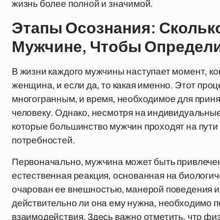
жизнь более полной и значимой.
Этапы Осознания: Скольк
Мужчине, Чтобы Определ
В жизни каждого мужчины наступает момент, ког
женщина, и если да, то какая именно. Этот про
многогранным, и время, необходимое для приня
человеку. Однако, несмотря на индивидуальны
которые большинство мужчин проходят на пути 
потребностей.
Первоначально, мужчина может быть привлечен
естественная реакция, основанная на биологиче
очарован ее внешностью, манерой поведения ил
действительно ли она ему нужна, необходимо п
взаимодействия. Здесь важно отметить, что фи