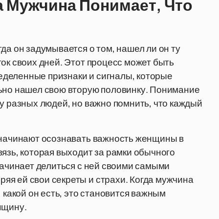
а Мужчина Понимает, Что
да он задумывается о том, нашел ли он ту
ок своих дней. Этот процесс может быть
деленные признаки и сигналы, которые
льно нашел свою вторую половинку. Понимание
у разных людей, но важно помнить, что каждый
о начинают осознавать важность женщины в
вязь, которая выходит за рамки обычного
начинает делиться с ней своими самыми
яя ей свои секреты и страхи. Когда мужчина
 какой он есть, это становится важным
нщину.