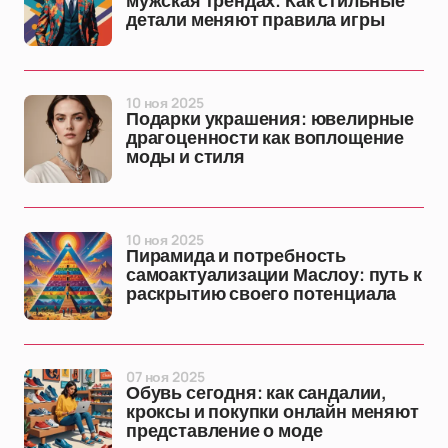
мужская трендах: Как стильные
детали меняют правила игры
10 ноя 2025
Подарки украшения: ювелирные
драгоценности как воплощение
моды и стиля
10 ноя 2025
Пирамида и потребность
самоактуализации Маслоу: путь к
раскрытию своего потенциала
07 ноя 2025
Обувь сегодня: как сандалии,
кроксы и покупки онлайн меняют
представление о моде