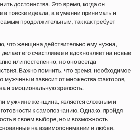
нить достоинства. Это время, когда он
 в поиске идеала, а в умении принимать и
ь самым продолжительным, так как требует
ию, что женщина действительно ему нужна,
ь, делает его счастливее и вдохновляет на новые
пно или постепенно, но оно всегда
ствия. Важно помнить, что время, необходимое
го мужчины и зависит от множества факторов,
ва и эмоциональную зрелость.
 ли мужчине женщина, является сложным и
 готовности к самопознанию. Однако, пройдя
ость в своем выборе, но и возможность
основанные на взаимопонимании и любви.