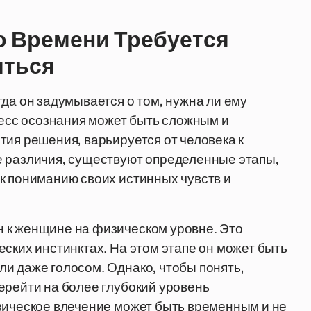
о Времени Требуется
иться
да он задумывается о том, нужна ли ему
цесс осознания может быть сложным и
тия решения, варьируется от человека к
е различия, существуют определенные этапы,
к пониманию своих истинных чувств и
 к женщине на физическом уровне. Это
ских инстинктах. На этом этапе он может быть
и даже голосом. Однако, чтобы понять,
ерейти на более глубокий уровень
зическое влечение может быть временным и не