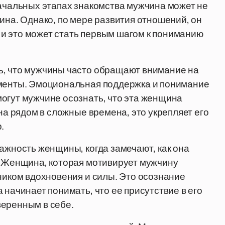
начальных этапах знакомства мужчина может не
ина. Однако, по мере развития отношений, он
, и это может стать первым шагом к пониманию
ь, что мужчины часто обращают внимание на
оменты. Эмоциональная поддержка и понимание
огут мужчине осознать, что эта женщина
она рядом в сложные времена, это укрепляет его
.
ажность женщины, когда замечают, как она
. Женщина, которая мотивирует мужчину
чником вдохновения и силы. Это осознание
 начинает понимать, что ее присутствие в его
веренным в себе.