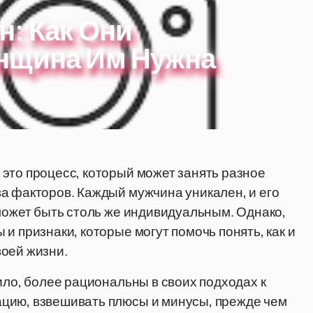
: Как Они
нщина Им Нужна
это процесс, который может занять разное
а факторов. Каждый мужчина уникален, и его
 может быть столь же индивидуальным. Однако,
и признаки, которые могут помочь понять, как и
воей жизни.
ило, более рациональны в своих подходах к
цию, взвешивать плюсы и минусы, прежде чем