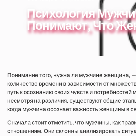
Психология Мужчин
Понимают, Что Же
Понимание того, нужна ли мужчине женщина, — 
количество времени в зависимости от множеств
путь к осознанию своих чувств и потребностей
несмотря на различия, существуют общие этапы 
когда мужчина осознает важность женщины в с
Сначала стоит отметить, что мужчины, как прав
отношениям. Они склонны анализировать ситуа