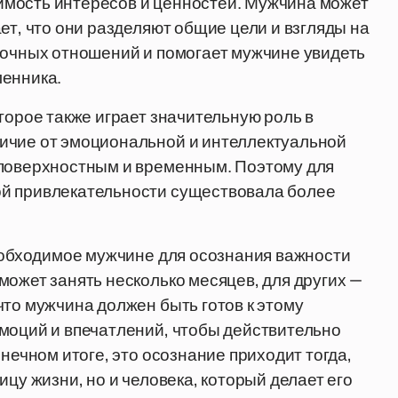
имость интересов и ценностей. Мужчина может
ет, что они разделяют общие цели и взгляды на
рочных отношений и помогает мужчине увидеть
ленника.
торое также играет значительную роль в
ичие от эмоциональной и интеллектуальной
 поверхностным и временным. Поэтому для
ой привлекательности существовала более
необходимое мужчине для осознания важности
может занять несколько месяцев, для других —
что мужчина должен быть готов к этому
моций и впечатлений, чтобы действительно
нечном итоге, это осознание приходит тогда,
ицу жизни, но и человека, который делает его