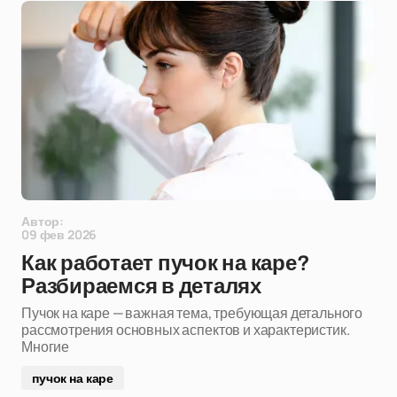
Автор:
09 фев 2026
Как работает пучок на каре?
Разбираемся в деталях
Пучок на каре — важная тема, требующая детального
рассмотрения основных аспектов и характеристик.
Многие
пучок на каре