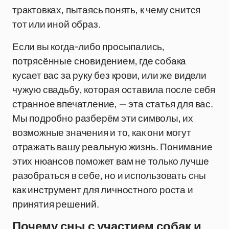
трактовках, пытаясь понять, к чему снится
тот или иной образ.
Если вы когда-либо просыпались,
потрясённые сновидением, где собака
кусает вас за руку без крови, или же видели
чужую свадьбу, которая оставила после себя
странное впечатление, — эта статья для вас.
Мы подробно разберём эти символы, их
возможные значения и то, как они могут
отражать вашу реальную жизнь. Понимание
этих нюансов поможет вам не только лучше
разобраться в себе, но и использовать сны
как инструмент для личностного роста и
принятия решений.
Почему сны с участием собак и