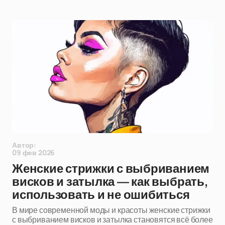
Автор:
09 фев 2026
Женские стрижки с выбриванием
висков и затылка — как выбрать,
использовать и не ошибиться
В мире современной моды и красоты женские стрижки
с выбриванием висков и затылка становятся всё более