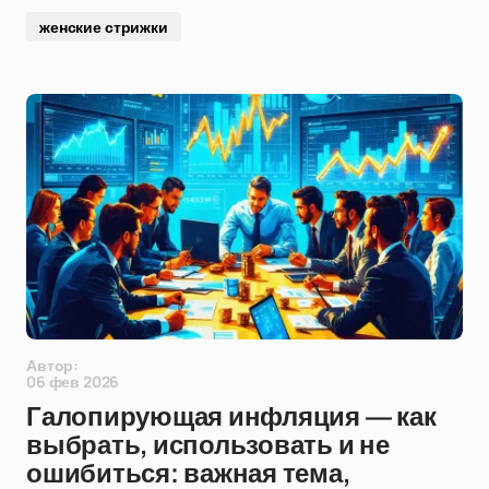
женские стрижки
Автор:
06 фев 2026
Галопирующая инфляция — как
выбрать, использовать и не
ошибиться: важная тема,