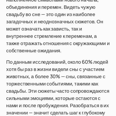
объединения и перемен. Видеть чужую
свадьбу во сне — это один из наиболее
загадочных и неоднозначных сюжетов. Он
может означать как зависть, так и
внутреннее стремление к переменам, а
также отражать отношения с окружающими и
собственные ожидания.
По данным исследований, около 60% людей
хотя бы раз в жизни видели сны с участием
животных, а более 30% — сны, связанные с
торжественными событиями, такими как
свадьбы. Эти сюжеты часто сопровождаются
сильными эмоциями, которые остаются с
нами и после пробуждения. Разобраться в их
значении — значит сделать шаг к глубокому