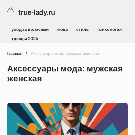
true-lady.ru
уход за волосами
мода
стиль
психология
тренды 2024
Главная
Аксессуары мода: мужская женская
Аксессуары мода: мужская
женская