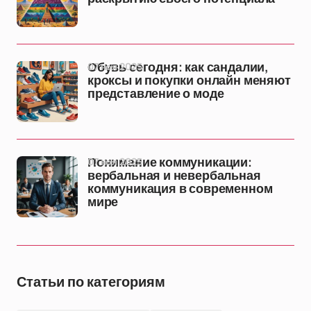
07 ноя 2025
Обувь сегодня: как сандалии,
кроксы и покупки онлайн меняют
представление о моде
07 ноя 2025
Понимание коммуникации:
вербальная и невербальная
коммуникация в современном
мире
Статьи по категориям