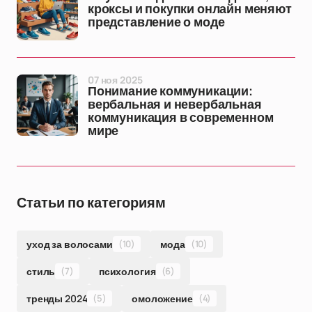
кроксы и покупки онлайн меняют
представление о моде
07 ноя 2025
Понимание коммуникации:
вербальная и невербальная
коммуникация в современном
мире
Статьи по категориям
уход за волосами
(10)
мода
(10)
стиль
(7)
психология
(6)
тренды 2024
(5)
омоложение
(4)