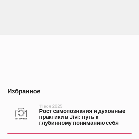
Избранное
11 ноя 2025
Рост самопознания и духовные
практики в Jivi: путь к
глубинному пониманию себя