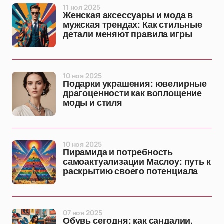
11 ноя 2025
Женская аксессуары и мода в
мужская трендах: Как стильные
детали меняют правила игры
10 ноя 2025
Подарки украшения: ювелирные
драгоценности как воплощение
моды и стиля
10 ноя 2025
Пирамида и потребность
самоактуализации Маслоу: путь к
раскрытию своего потенциала
07 ноя 2025
Обувь сегодня: как сандалии,