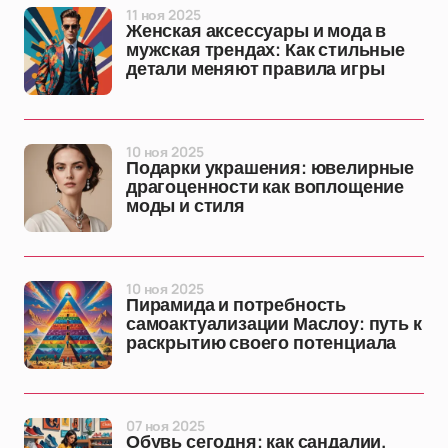
11 ноя 2025
Женская аксессуары и мода в
мужская трендах: Как стильные
детали меняют правила игры
10 ноя 2025
Подарки украшения: ювелирные
драгоценности как воплощение
моды и стиля
10 ноя 2025
Пирамида и потребность
самоактуализации Маслоу: путь к
раскрытию своего потенциала
07 ноя 2025
Обувь сегодня: как сандалии,