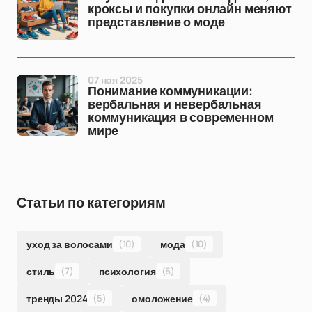
кроксы и покупки онлайн меняют
представление о моде
07 ноя 2025
Понимание коммуникации:
вербальная и невербальная
коммуникация в современном
мире
Статьи по категориям
уход за волосами
(10)
мода
(10)
стиль
(7)
психология
(6)
тренды 2024
(5)
омоложение
(4)