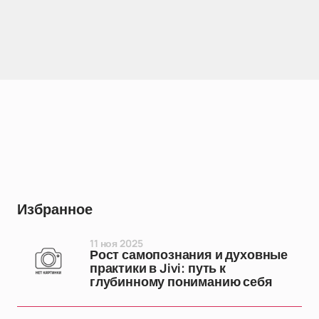
Избранное
11 ноя 2025
Рост самопознания и духовные
практики в Jivi: путь к
глубинному пониманию себя