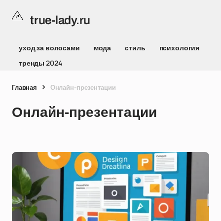
true-lady.ru
уход за волосами
мода
стиль
психология
тренды 2024
Главная
Онлайн-презентации
Онлайн-презентации