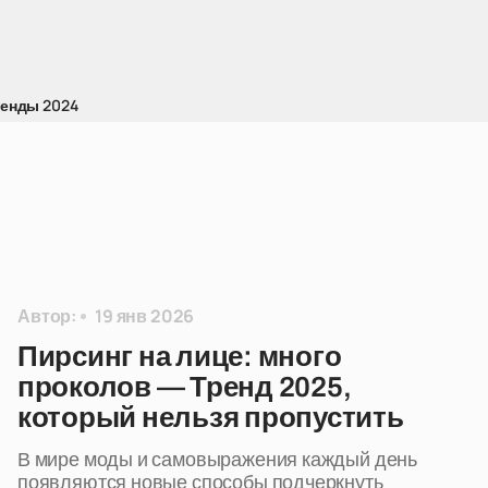
ренды 2024
Автор:
19 янв 2026
Пирсинг на лице: много
проколов — Тренд 2025,
который нельзя пропустить
В мире моды и самовыражения каждый день
появляются новые способы подчеркнуть