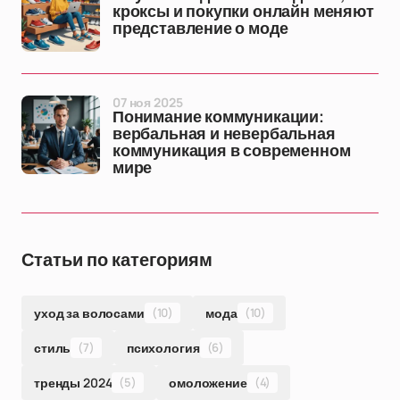
кроксы и покупки онлайн меняют
представление о моде
07 ноя 2025
Понимание коммуникации:
вербальная и невербальная
коммуникация в современном
мире
Статьи по категориям
уход за волосами
(10)
мода
(10)
стиль
(7)
психология
(6)
тренды 2024
(5)
омоложение
(4)