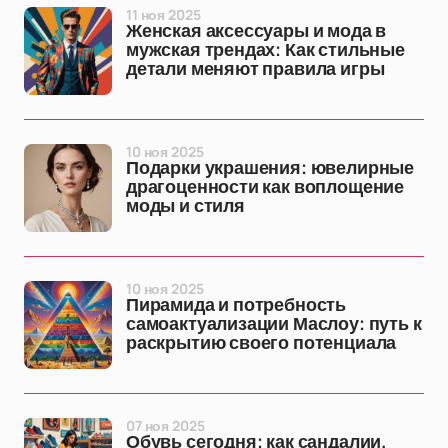
11 ноя 2025
Женская аксессуары и мода в
мужская трендах: Как стильные
детали меняют правила игры
10 ноя 2025
Подарки украшения: ювелирные
драгоценности как воплощение
моды и стиля
10 ноя 2025
Пирамида и потребность
самоактуализации Маслоу: путь к
раскрытию своего потенциала
07 ноя 2025
Обувь сегодня: как сандалии,