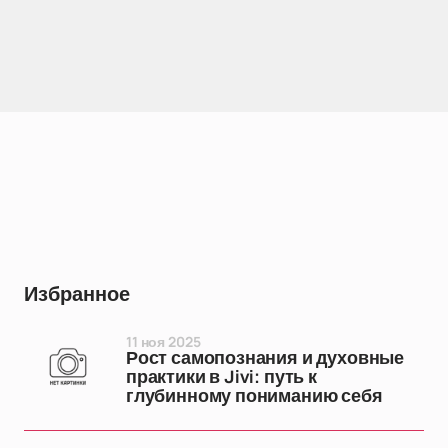
Избранное
11 ноя 2025
Рост самопознания и духовные
практики в Jivi: путь к
глубинному пониманию себя