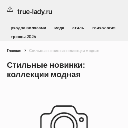
true-lady.ru
уход за волосами
мода
стиль
психология
тренды 2024
Главная
Стильные новинки: коллекции модная
Стильные новинки:
коллекции модная