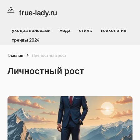
true-lady.ru
уход за волосами
мода
стиль
психология
тренды 2024
Главная
Личностный рост
Личностный рост