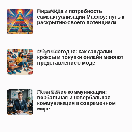
10 ноя 2025
Пирамида и потребность
самоактуализации Маслоу: путь к
раскрытию своего потенциала
07 ноя 2025
Обувь сегодня: как сандалии,
кроксы и покупки онлайн меняют
представление о моде
07 ноя 2025
Понимание коммуникации:
вербальная и невербальная
коммуникация в современном
мире