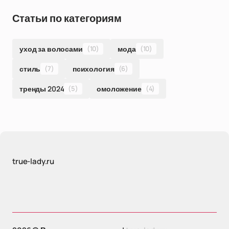
Статьи по категориям
уход за волосами
(10)
мода
(10)
стиль
(7)
психология
(6)
тренды 2024
(5)
омоложение
(4)
true-lady.ru