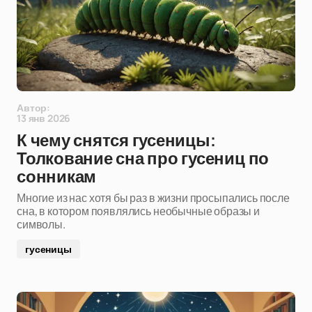
Автор:
13 янв 2026
К чему снятся гусеницы:
Толкование сна про гусениц по
сонникам
Многие из нас хотя бы раз в жизни просыпались после
сна, в котором появлялись необычные образы и
символы.
гусеницы